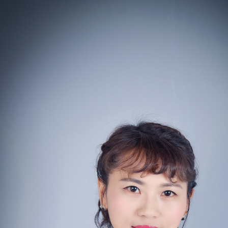
们
址：公园壹号8号楼102门面
22-3289066
一至周日 8:00-18:00