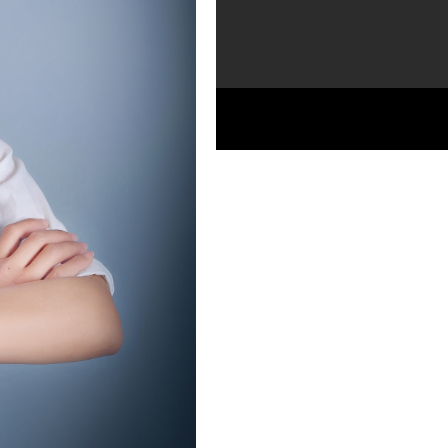
行业同龄
品质11年，值得信赖
2号-1