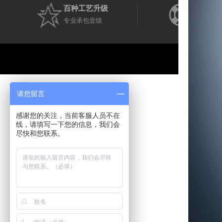
百种工艺升级
五到五
专业承包壹级
与国家标
©C
请您留言
感谢您的关注，当前客服人员不在
线，请填写一下您的信息，我们会
尽快和您联系。