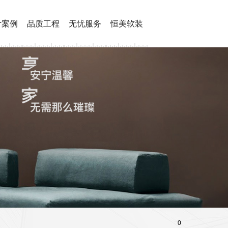
计案例
品质工程
无忧服务
恒美软装
0